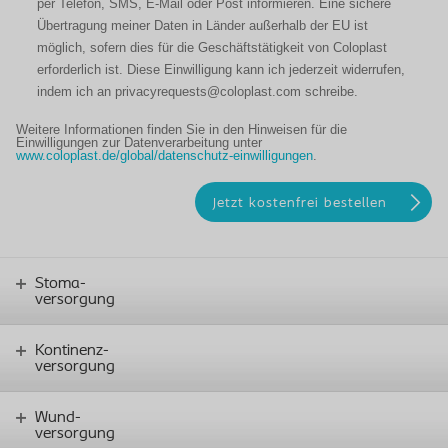
per Telefon, SMS, E-Mail oder Post informieren. Eine sichere
Übertragung meiner Daten in Länder außerhalb der EU ist
möglich, sofern dies für die Geschäftstätigkeit von Coloplast
erforderlich ist. Diese Einwilligung kann ich jederzeit widerrufen,
indem ich an privacyrequests@coloplast.com schreibe.
Weitere Informationen finden Sie in den Hinweisen für die
Einwilligungen zur Datenverarbeitung unter
www.coloplast.de/global/datenschutz-einwilligungen
.
Stoma-
versorgung
Kontinenz-
versorgung
Wund-
versorgung