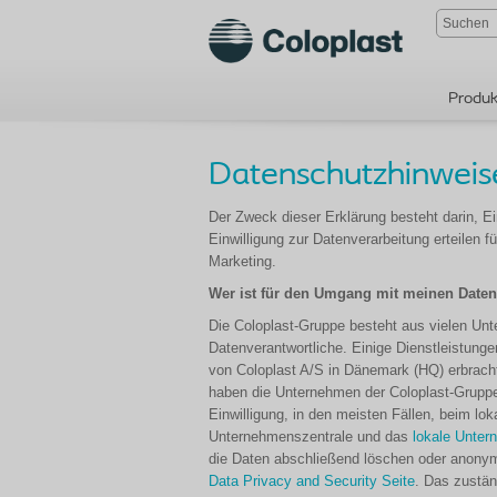
Produk
D
atenschutzhinweis
Der Zweck dieser Erklärung besteht darin, Ei
Einwilligung zur Datenverarbeitung erteilen 
Marketing.
Wer ist für den Umgang mit meinen Daten
Die Coloplast-Gruppe besteht aus vielen Unt
Datenverantwortliche. Einige Dienstleistung
von Coloplast A/S in Dänemark (HQ) erbrach
haben die Unternehmen der Coloplast-Gruppe
Einwilligung, in den meisten Fällen, beim l
Unternehmenszentrale und das
lokale Unter
die Daten abschließend löschen oder anonymi
Data Privacy and Security Seite
. Das zustän