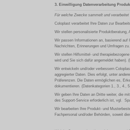
3. Einwilligung Datenverarbeitung Produ
Für welche Zwecke sammelt und verarbeitet 
Coloplast verarbeitet Ihre Daten zur Bearbeit
Wir stellen personalisierte Produktberatung,
Wir passen Informationen an, basierend auf 
Nachrichten, Erinnerungen und Umfragen zu.. (
Wir stellen Hilfsmittel- und therapiebezogen
wird und Sie sich dafür angemeldet haben). (D
Wir entwickeln und/oder verbessern Coloplas
aggregierter Daten. Dies erfolgt, unter ande
Präferenzen. Die Daten ermöglichen es, Er
dokumentieren. (Datenkategorien 1., 3., 4., 5
Wir geben Ihre Daten an Dritte weiter, die mi
des Support-Service erforderlich ist, vgl. Spa
Wir bearbeiten Ihre Produkt- und Musterbes
Fachpersonal und/oder Behörden, soweit dies f