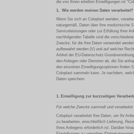
die von Ihnen erteilten Einwilligungen ist "Co
1.
Wie werden meinen Daten verarbeitet?
Wenn Sie sich an Coloplast wenden, verarbeit
naturgemäß, Daten über Ihre medizinische Si
Serviceleistungen oder zur Erfüllung Ihrer An
nachfolgenden Tabelle sind die verschiedenen
Zwecke, für die Ihre Daten verwendet werden 
aufbewahrt werden (V) und auf welcher Recht
Artikel der EU-Datenschutz-Grundverordnun
den Anliegen oder Diensten ab, die Sie anfra
den einzelnen Einwilligungsoptionen finden Si
Coloplast sammeln kann. Je nachdem, welche I
Daten speichern.
1. Einwilligung zur kurzzeitigen Verarbei
Für welche Zwecke sammelt und verarbeitet 
Coloplast verarbeitet Ihre Daten, um Ihr An
zu bearbeiten, einschließlich Lieferung, Re
Ihres Anliegens erforderlich ist. Darüber hin
Einstellungen zu verwalten (Datenkategorien 