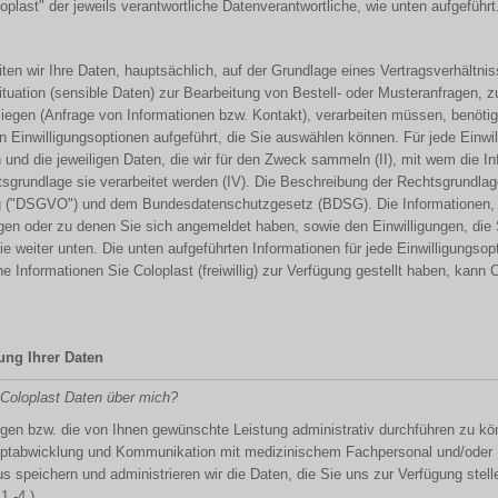
loplast" der jeweils verantwortliche Datenverantwortliche, wie unten aufgeführt
en wir Ihre Daten, hauptsächlich, auf der Grundlage eines Vertragsverhältni
tuation (sensible Daten) zur Bearbeitung von Bestell- oder Musteranfragen, z
liegen (Anfrage von Informationen bzw. Kontakt), verarbeiten müssen, benötige
 Einwilligungsoptionen aufgeführt, die Sie auswählen können. Für jede Einwilli
und die jeweiligen Daten, die wir für den Zweck sammeln (II), mit wem die Info
sgrundlage sie verarbeitet werden (IV). Die Beschreibung der Rechtsgrundlag
g ("DSGVO") und dem Bundesdatenschutzgesetz (BDSG). Die Informationen, 
gen oder zu denen Sie sich angemeldet haben, sowie den Einwilligungen, die S
e weiter unten. Die unten aufgeführten Informationen für jede Einwilligungsopt
nformationen Sie Coloplast (freiwillig) zur Verfügung gestellt haben, kann C
tung Ihrer Daten
Coloplast Daten über mich?
liegen bzw. die von Ihnen gewünschte Leistung administrativ durchführen zu k
zeptabwicklung und Kommunikation mit medizinischem Fachpersonal und/oder B
aus speichern und administrieren wir die Daten, die Sie uns zur Verfügung ste
1.-4.)