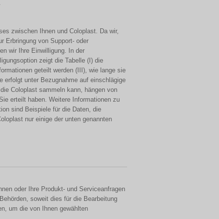
.
sses zwischen Ihnen und Coloplast. Da wir,
ur Erbringung von Support- oder
n wir Ihre Einwilligung. In der
gungsoption zeigt die Tabelle (I) die
rmationen geteilt werden (III), wie lange sie
e erfolgt unter Bezugnahme auf einschlägige
die Coloplast sammeln kann, hängen von
ie erteilt haben. Weitere Informationen zu
ion sind Beispiele für die Daten, die
oloplast nur einige der unten genannten
önnen oder Ihre Produkt- und Serviceanfragen
ehörden, soweit dies für die Bearbeitung
llen, um die von Ihnen gewählten