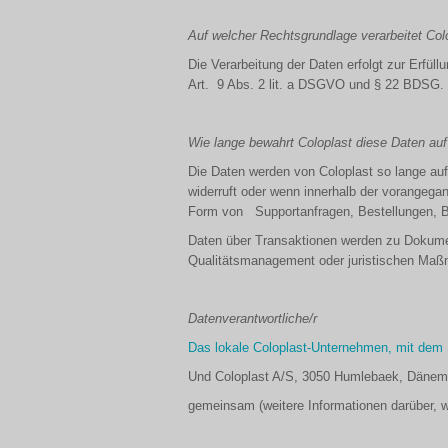
Auf welcher Rechtsgrundlage verarbeitet Col
Die Verarbeitung der Daten erfolgt zur Erfüllun
Art. 9 Abs. 2 lit. a DSGVO und § 22 BDSG.
Wie lange bewahrt Coloplast diese Daten auf
Die Daten werden von Coloplast so lange aufb
widerruft oder wenn innerhalb der vorangegan
Form von Supportanfragen, Bestellungen, Bri
Daten über Transaktionen werden zu Dokumen
Qualitätsmanagement oder juristischen Ma
Datenverantwortliche/r
Das lokale Coloplast-Unternehmen, mit dem S
Und Coloplast A/S, 3050 Humlebaek, Dänem
gemeinsam (weitere Informationen darüber, wi