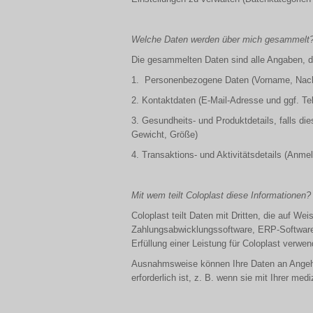
Welche Daten werden über mich gesammelt
Die gesammelten Daten sind alle Angaben, d
1. Personenbezogene Daten (Vorname, Nachna
2. Kontaktdaten (E-Mail-Adresse und ggf. T
3. Gesundheits- und Produktdetails, falls die
Gewicht, Größe)
4. Transaktions- und Aktivitätsdetails (An
Mit wem teilt Coloplast diese Informationen?
Coloplast teilt Daten mit Dritten, die auf W
Zahlungsabwicklungssoftware, ERP-Software vo
Erfüllung einer Leistung für Coloplast verwen
Ausnahmsweise können Ihre Daten an Angehör
erforderlich ist, z. B. wenn sie mit Ihrer m