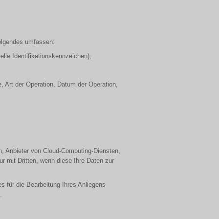
Folgendes umfassen:
le Identifikationskennzeichen),
e, Art der Operation, Datum der Operation,
ren, Anbieter von Cloud-Computing-Diensten,
ur mit Dritten, wenn diese Ihre Daten zur
 für die Bearbeitung Ihres Anliegens
.