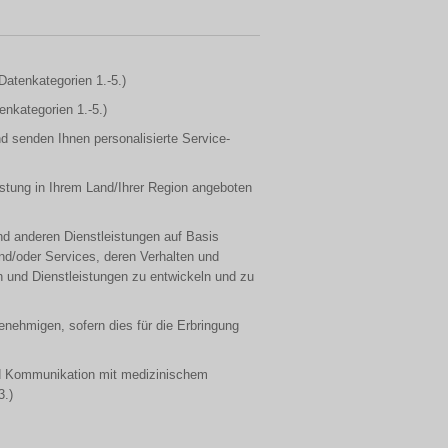
Datenkategorien 1.-5.)
enkategorien 1.-5.)
d senden Ihnen personalisierte Service-
eistung in Ihrem Land/Ihrer Region angeboten
nd anderen Dienstleistungen auf Basis
und/oder Services, deren Verhalten und
und Dienstleistungen zu entwickeln und zu
genehmigen, sofern dies für die Erbringung
und Kommunikation mit medizinischem
3.)