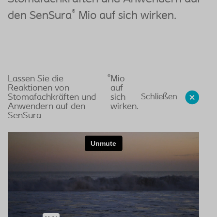
®
den SenSura
Mio auf sich wirken.
®
Lassen Sie die
Mio
Reaktionen von
auf
Schließen
Stomafachkräften und
sich
Anwendern auf den
wirken.
SenSura