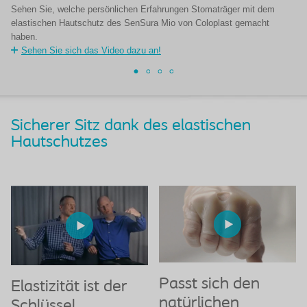
Sehen Sie, welche persönlichen Erfahrungen Stomaträger mit dem
Se
elastischen Hautschutz des SenSura Mio von Coloplast gemacht
di
haben.
ge
Sehen Sie sich das Video dazu an!
Sicherer Sitz dank des elastischen
Hautschutzes
Passt sich den
Elastizität ist der
natürlichen
Schlüssel