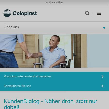
Land auswählen
Über uns
Produktmuster kostenfrei bestellen
Kontaktieren Sie uns
KundenDialog - Näher dran, statt nur
dabei!