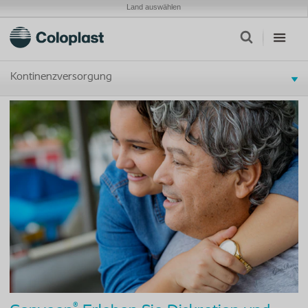
Land auswählen
Kontinenzversorgung
®