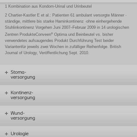
1 Kombination aus Kondom-Urinal und Urinbeutel
2 Chartier-Kastler E et al.: Patienten 61 ambulant versorgte Männer ·
ständige, mittlere bis starke Harninkontinenz ·ohne einhergehende
Stuhlinkontinenz Vorgehen Juni 2007–Februar 2009 in 14 urologischen
®
Zentren ProdukteConveen
Optima und Beinbeutel vs. bisher
verwendetes aufsaugendes Produkt Durchführung Test beider
Variantenfür jeweils zwei Wochen in zufälliger Reihenfolge. British
Journal of Urology, Veröffentlichung Sept. 2010.
Stoma-
versorgung
Kontinenz-
versorgung
Wund-
versorgung
Urologie