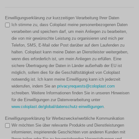
Einwilligungserklärung zur kurzzeitigen Verarbeitung Ihrer Daten
Ich stimme zu, dass Coloplast meine personenbezogenen Daten
verarbeiten und speichern darf, um mein Anliegen zu bearbeiten,
die von mir gewünschte Leistung zu organisieren und mich per
Telefon, SMS, E-Mail oder Post darüber auf dem Laufenden zu
halten. Coloplast kann meine Daten an Dienstleister weitergeben,
wenn dies erforderlich ist, um mein Anliegen zu erfüllen. Eine
sichere Übertragung der Daten in Länder außerhalb der EU ist
möglich, sofern dies für die Geschäftstätigkeit von Coloplast
notwendig ist. Ich kann meine Einwilligung kann ich jederzeit
widerrufen, indem Sie an
privacyrequests@coloplast.com
schreiben. Weitere Informationen finden Sie in unseren Hinweisen
für die Einwilligungen zur Datenverarbeitung unter
www.coloplast.de/global/datenschutz-einwilligungen
.
Einwilligungserklärung für Werbezwecke/werbliche Kommunikation
Wir möchten Sie über relevante Produkte und Dienstleistungen
informieren, inspirierende Geschichten von anderen Kunden mit
Ihnen teilen oder Sie zu bevorstehenden Veranstaltungen und