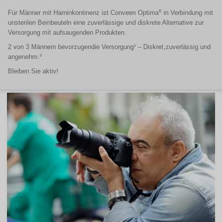
®
Für Männer mit Harninkontinenz ist Conveen Optima
in Verbindung mit
unsterilen Beinbeuteln eine zuverlässige und diskrete Alternative zur
Versorgung mit aufsaugenden Produkten.
2 von 3 Männern bevorzugendie Versorgung¹ – Diskret,zuverlässig und
angenehm.²
Bleiben Sie aktiv!