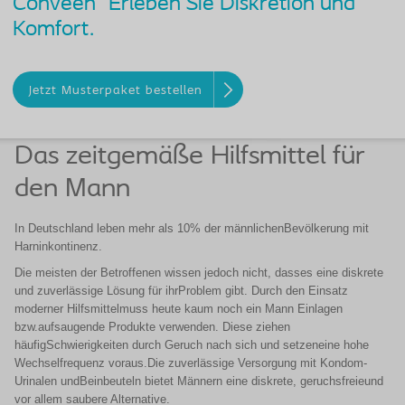
Conveen
Erleben Sie Diskretion und
Komfort.
Jetzt Musterpaket bestellen
Das zeitgemäße Hilfsmittel für
den Mann
In Deutschland leben mehr als 10% der männlichenBevölkerung mit
Harninkontinenz.
Die meisten der Betroffenen wissen jedoch nicht, dasses eine diskrete
und zuverlässige Lösung für ihrProblem gibt. Durch den Einsatz
moderner Hilfsmittelmuss heute kaum noch ein Mann Einlagen
bzw.aufsaugende Produkte verwenden. Diese ziehen
häufigSchwierigkeiten durch Geruch nach sich und setzeneine hohe
Wechselfrequenz voraus.Die zuverlässige Versorgung mit Kondom-
Urinalen undBeinbeuteln bietet Männern eine diskrete, geruchsfreieund
vor allem saubere Alternative.