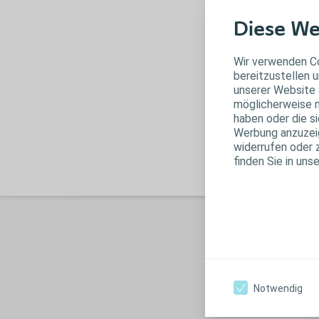
Diese We
Wir verwenden Co
bereitzustellen u
unserer Website 
möglicherweise m
haben oder die s
Werbung anzuzeige
widerrufen oder 
finden Sie in uns
I
Notwendig