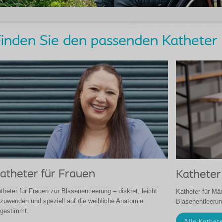
inden Sie den passenden Katheter
atheter für Frauen
Katheter
theter für Frauen zur Blasenentleerung – diskret, leicht
Katheter für Mä
zuwenden und speziell auf die weibliche Anatomie
Blasenentleerun
gestimmt.
Alle Kathet