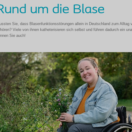
Rund um die Blase
ssten Sie, dass Blasenfunktionsstörungen allein in Deutschland zum Alltag 
hören? Viele von ihnen katheterisieren sich selbst und führen dadurch ein u
nnen Sie auch!