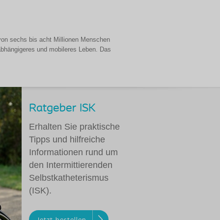
von sechs bis acht Millionen Menschen
nabhängigeres und mobileres Leben. Das
Ratgeber ISK
Erhalten Sie praktische
Tipps und hilfreiche
Informationen rund um
den Intermittierenden
Selbstkatheterismus
(ISK).