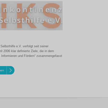
Selbsthilfe e.V. verfolgt seit seiner
l 2006 klar definierte Ziele, die in dem
en, Informieren und Fördern“ zusammengefasst
ren