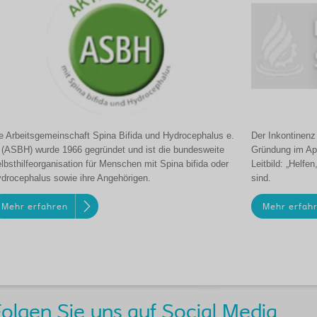
e Arbeitsgemeinschaft Spina Bifida und Hydrocephalus e.
Der Inkontinenz 
 (ASBH) wurde 1966 gegründet und ist die bundesweite
Gründung im Apri
lbsthilfeorganisation für Menschen mit Spina bifida oder
Leitbild: „Helf
drocephalus sowie ihre Angehörigen.
sind.
Mehr erfahren
Mehr erfah
olgen Sie uns auf Social Media