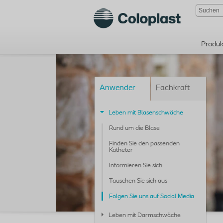
Produk
Anwender
Fachkraft
Leben mit Blasenschwäche
Rund um die Blase
Finden Sie den passenden
Katheter
Informieren Sie sich
Tauschen Sie sich aus
Folgen Sie uns auf Social Media
Leben mit Darmschwäche