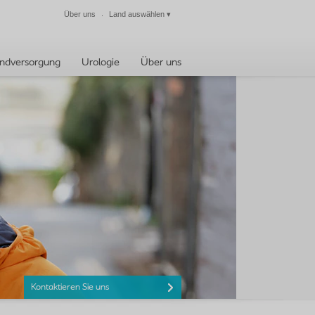
Über uns
Land auswählen
▾
Schließen
ndversorgung
Urologie
Über uns
Kontaktieren Sie uns