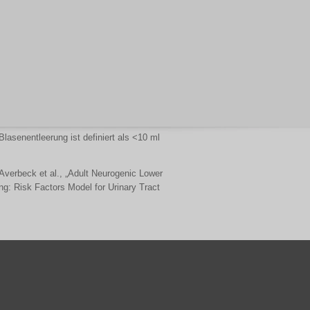
lasenentleerung ist definiert als <10 ml
Averbeck et al., „Adult Neurogenic Lower
ng: Risk Factors Model for Urinary Tract