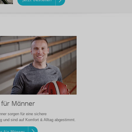
Jetzt bestellen
 für Männer
nner sorgen für eine sichere
g und sind auf Komfort & Alltag abgestimmt.
er für Männer