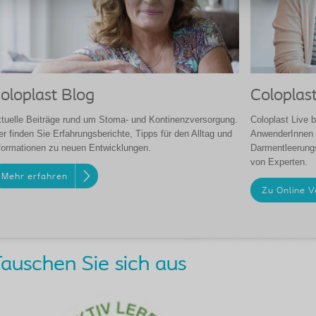
Coloplast
oloplast Blog
Coloplast Live b
tuelle Beiträge rund um Stoma- und Kontinenzversorgung.
AnwenderInnen 
er finden Sie Erfahrungsberichte, Tipps für den Alltag und
Darmentleerungs
formationen zu neuen Entwicklungen.
von Experten.
Mehr erfahren
Zu Online 
auschen Sie sich aus