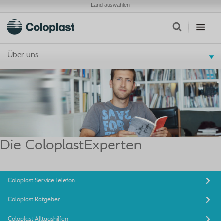
Land auswählen
Über uns
Die ColoplastExperten
Coloplast ServiceTelefon
Coloplast Ratgeber
Coloplast Alltagshilfen