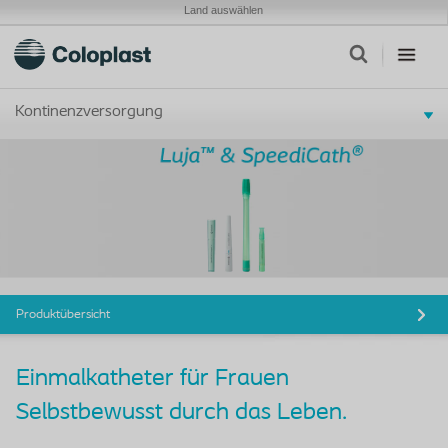
Land auswählen
Kontinenzversorgung
Produktübersicht
Einmalkatheter für Frauen
Selbstbewusst durch das Leben.