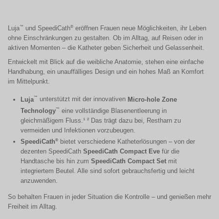
™
®
Luja
und SpeediCath
eröffnen Frauen neue Möglichkeiten, ihr Leben
ohne Einschränkungen zu gestalten. Ob im Alltag, auf Reisen oder in
aktiven Momenten – die Katheter geben Sicherheit und Gelassenheit.
Entwickelt mit Blick auf die weibliche Anatomie, stehen eine einfache
Handhabung, ein unauffälliges Design und ein hohes Maß an Komfort
im Mittelpunkt.
™
Luja
unterstützt mit der innovativen
Micro-hole Zone
™
Technology
eine vollständige Blasenentleerung in
gleichmäßigem Fluss.¹ ² Das trägt dazu bei, Restharn zu
vermeiden und Infektionen vorzubeugen.
®
SpeediCath
bietet verschiedene Katheterlösungen – von der
dezenten SpeediCath
SpeediCath Compact Eve
für die
Handtasche bis hin zum
SpeediCath Compact Set
mit
integriertem Beutel. Alle sind sofort gebrauchsfertig und leicht
anzuwenden.
So behalten Frauen in jeder Situation die Kontrolle – und genießen mehr
Freiheit im Alltag.