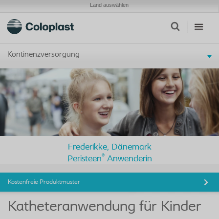
Land auswählen
Kontinenzversorgung
Frederikke, Dänemark
®
Peristeen
Anwenderin
Kostenfreie Produktmuster
Katheteranwendung für Kinder