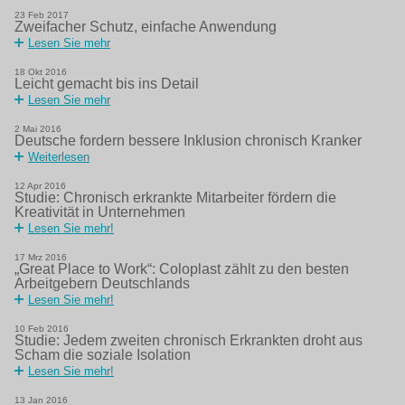
23
Feb
2017
Zweifacher Schutz, einfache Anwendung
Lesen Sie mehr
18
Okt
2016
Leicht gemacht bis ins Detail
Lesen Sie mehr
2
Mai
2016
Deutsche fordern bessere Inklusion chronisch Kranker
Weiterlesen
12
Apr
2016
Studie: Chronisch erkrankte Mitarbeiter fördern die
Kreativität in Unternehmen
Lesen Sie mehr!
17
Mrz
2016
„Great Place to Work“: Coloplast zählt zu den besten
Arbeitgebern Deutschlands
Lesen Sie mehr!
10
Feb
2016
Studie: Jedem zweiten chronisch Erkrankten droht aus
Scham die soziale Isolation
Lesen Sie mehr!
13
Jan
2016