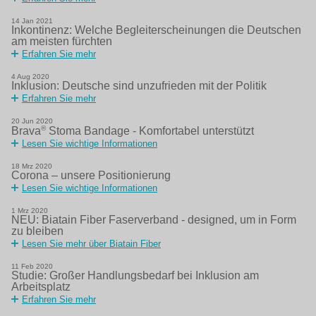
14
Jan
2021
Inkontinenz: Welche Begleiterscheinungen die Deutschen
am meisten fürchten
Erfahren Sie mehr
4
Aug
2020
Inklusion: Deutsche sind unzufrieden mit der Politik
Erfahren Sie mehr
20
Jun
2020
®
Brava
Stoma Bandage - Komfortabel unterstützt
Lesen Sie wichtige Informationen
18
Mrz
2020
Corona – unsere Positionierung
Lesen Sie wichtige Informationen
1
Mrz
2020
NEU: Biatain Fiber Faserverband - designed, um in Form
zu bleiben
Lesen Sie mehr über Biatain Fiber
11
Feb
2020
Studie: Großer Handlungsbedarf bei Inklusion am
Arbeitsplatz
Erfahren Sie mehr