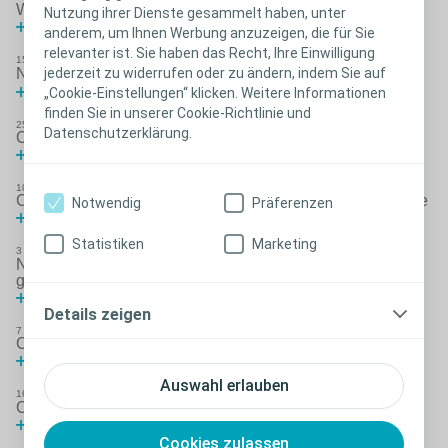
Wirkstofffreie Keimelimination mit Biatain Silicone
Nutzung ihrer Dienste gesammelt haben, unter
Lesen Sie mehr über Biatain Silicone
anderem, um Ihnen Werbung anzuzeigen, die für Sie
relevanter ist. Sie haben das Recht, Ihre Einwilligung
15
Okt
2018
®
jederzeit zu widerrufen oder zu ändern, indem Sie auf
NEU: Brava
Elastischer Fixierstreifen XL
Lesen Sie mehr
„Cookie-Einstellungen“ klicken. Weitere Informationen
finden Sie in unserer Cookie-Richtlinie und
25
Sep
2018
Datenschutzerklärung.
Coloplast auf der REHACARE 2018
Lesen Sie mehr
10
Sep
2018
Coloplast – IncoCare ist jetzt Teil von Coloplast Homecare
Notwendig
Präferenzen
Lesen Sie mehr
Statistiken
Marketing
3
Apr
2018
®
NEU: SenSura
Mio Konkav - Die Lösung für nach außen
gewölbte Körperformen
Lesen Sie mehr
Details zeigen
7
Feb
2018
Coloplast übernimmt die IncoCare Gunhild Vieler GmbH
Lesen Sie mehr
Auswahl erlauben
16
Okt
2017
®
Coloplast komplettiert SenSura
Mio Sortiment
Lesen Sie mehr
Cookies zulassen