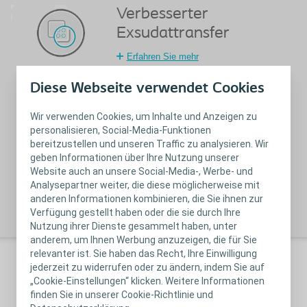
Verbesserter
Exsudattransfer
Erfahren Sie mehr
Diese Webseite verwendet Cookies
Erleichterte
Wundbeurteilung
Wir verwenden Cookies, um Inhalte und Anzeigen zu
personalisieren, Social-Media-Funktionen
Erfahren Sie mehr
bereitzustellen und unseren Traffic zu analysieren. Wir
geben Informationen über Ihre Nutzung unserer
Einfache Handhabung
Website auch an unsere Social-Media-, Werbe- und
Analysepartner weiter, die diese möglicherweise mit
Video anschauen
anderen Informationen kombinieren, die Sie ihnen zur
Verfügung gestellt haben oder die sie durch Ihre
Nutzung ihrer Dienste gesammelt haben, unter
anderem, um Ihnen Werbung anzuzeigen, die für Sie
relevanter ist. Sie haben das Recht, Ihre Einwilligung
jederzeit zu widerrufen oder zu ändern, indem Sie auf
„Cookie-Einstellungen“ klicken. Weitere Informationen
finden Sie in unserer Cookie-Richtlinie und