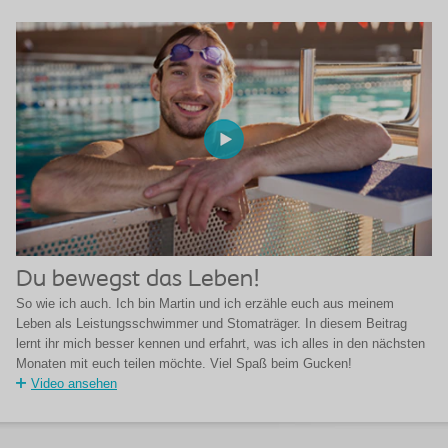
Du bewegst das Leben!
So wie ich auch. Ich bin Martin und ich erzähle euch aus meinem
Leben als Leistungsschwimmer und Stomaträger. In diesem Beitrag
lernt ihr mich besser kennen und erfahrt, was ich alles in den nächsten
Monaten mit euch teilen möchte. Viel Spaß beim Gucken!
Video ansehen