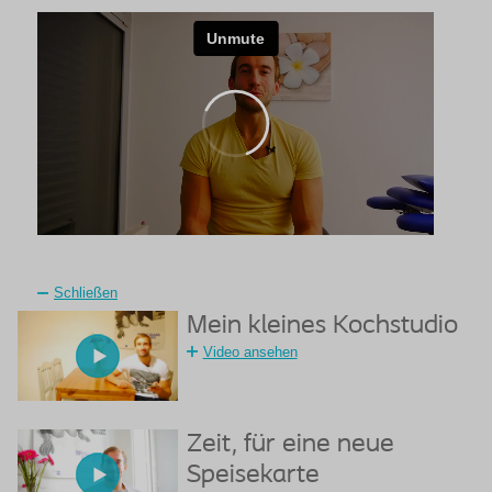
Schließen
Mein kleines Kochstudio
Video ansehen
Zeit, für eine neue
Speisekarte