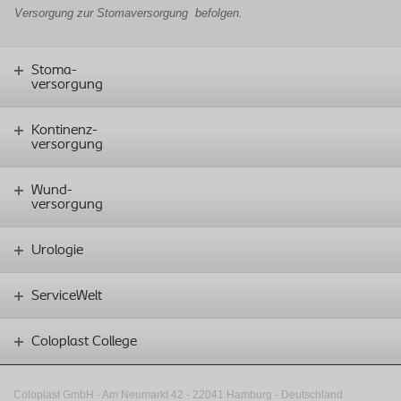
Versorgung zur Stomaversorgung
befolgen.
Stoma-
versorgung
Kontinenz-
versorgung
Wund-
versorgung
Urologie
ServiceWelt
Coloplast College
Coloplast GmbH - Am Neumarkt 42 ‑
22041 Hamburg - Deutschland