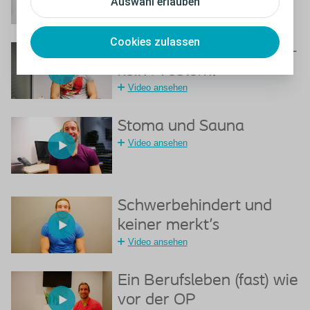
Auswahl erlauben
Video ansehen
Cookies zulassen
Schwimmen und Stoma -
kein Problem!
Video ansehen
Stoma und Sauna
Video ansehen
Schwerbehindert und
keiner merkt's
Video ansehen
Ein Berufsleben (fast) wie
vor der OP