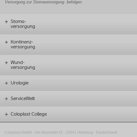
Versorgung zur Stomaversorgung
befolgen.
Stoma-
versorgung
Kontinenz-
versorgung
Wund-
versorgung
Urologie
ServiceWelt
Coloplast College
Coloplast GmbH - Am Neumarkt 42 ‑
22041 Hamburg - Deutschland