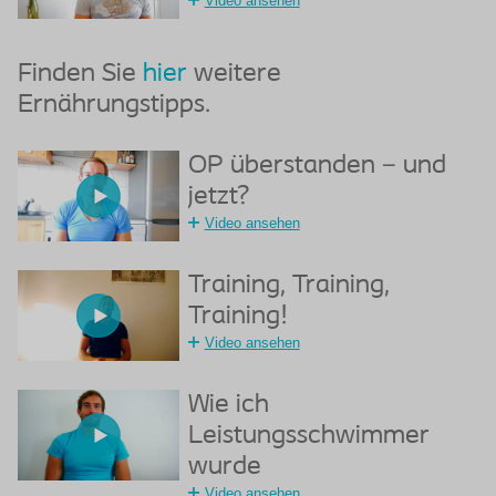
Video ansehen
Finden Sie
hier
weitere
Ernährungstipps.
OP überstanden – und
jetzt?
Video ansehen
Training, Training,
Training!
Video ansehen
Wie ich
Leistungsschwimmer
wurde
Video ansehen