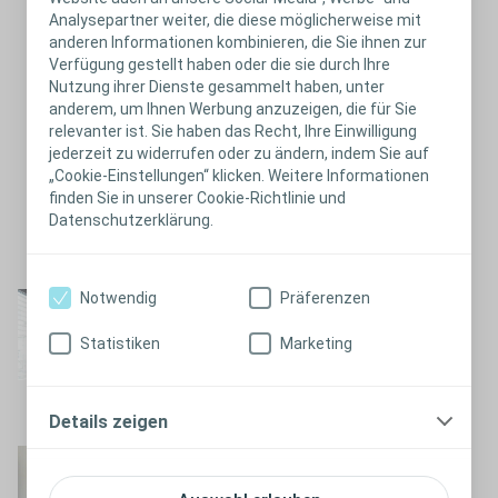
Analysepartner weiter, die diese möglicherweise mit
anderen Informationen kombinieren, die Sie ihnen zur
Verfügung gestellt haben oder die sie durch Ihre
Nutzung ihrer Dienste gesammelt haben, unter
anderem, um Ihnen Werbung anzuzeigen, die für Sie
relevanter ist. Sie haben das Recht, Ihre Einwilligung
jederzeit zu widerrufen oder zu ändern, indem Sie auf
„Cookie-Einstellungen“ klicken. Weitere Informationen
finden Sie in unserer Cookie-Richtlinie und
Datenschutzerklärung.
Schließen
Notwendig
Präferenzen
Nacktscanner
Video ansehen
Statistiken
Marketing
Details zeigen
Vorbereitung auf den
Urlaub