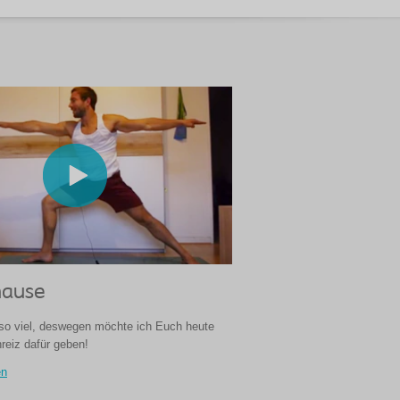
hause
 so viel, deswegen möchte ich Euch heute
nreiz dafür geben!
en