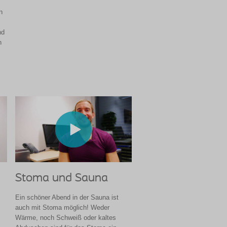
n
nd
n
Stoma und Sauna
Ein schöner Abend in der Sauna ist
auch mit Stoma möglich! Weder
Wärme, noch Schweiß oder kaltes