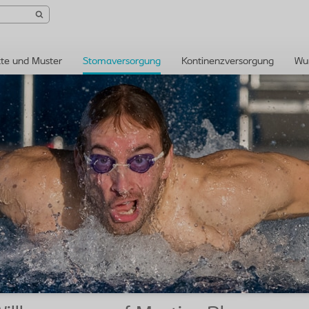
te und Muster
Stomaversorgung
Kontinenzversorgung
Wu