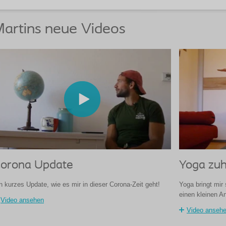
artins neue Videos
orona Update
Yoga zu
n kurzes Update, wie es mir in dieser Corona-Zeit geht!
Yoga bringt mir
einen kleinen A
Video ansehen
Video anseh