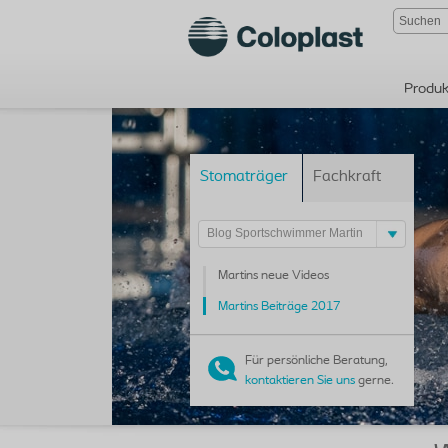
Produk
Stomaträger
Fachkraft
Blog Sportschwimmer Martin
Martins neue Videos
Martins Beiträge 2017
Für persönliche Beratung,
kontaktieren Sie uns
gerne.