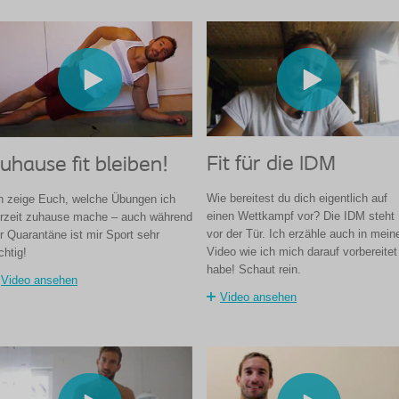
Fit für die IDM
uhause fit bleiben!
Wie bereitest du dich eigentlich auf
h zeige Euch, welche Übungen ich
einen Wettkampf vor? Die IDM steht
rzeit zuhause mache – auch während
vor der Tür. Ich erzähle auch in mei
r Quarantäne ist mir Sport sehr
Video wie ich mich darauf vorbereitet
chtig!
habe! Schaut rein.
Video ansehen
Video ansehen