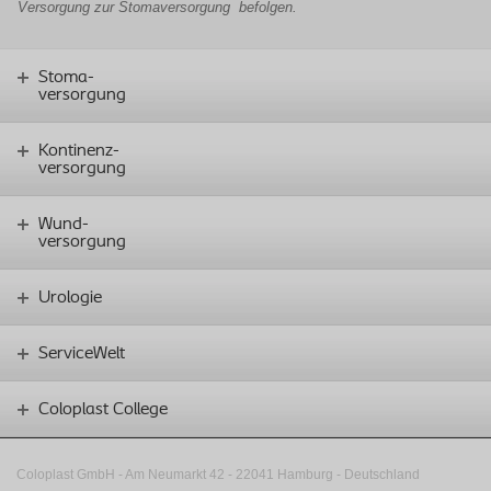
Versorgung zur Stomaversorgung
befolgen.
Stoma-
versorgung
Kontinenz-
versorgung
Wund-
versorgung
Urologie
ServiceWelt
Coloplast College
Coloplast GmbH - Am Neumarkt 42 ‑
22041 Hamburg - Deutschland