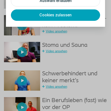
Auswahl erlauben
Video ansehen
Cookies zulassen
Schwimmen und Stoma -
kein Problem!
Video ansehen
Stoma und Sauna
Video ansehen
Schwerbehindert und
keiner merkt's
Video ansehen
Ein Berufsleben (fast) wie
vor der OP