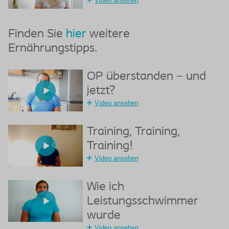
Video ansehen
Finden Sie
hier
weitere
Ernährungstipps.
OP überstanden – und
jetzt?
Video ansehen
Training, Training,
Training!
Video ansehen
Wie ich
Leistungsschwimmer
wurde
Video ansehen